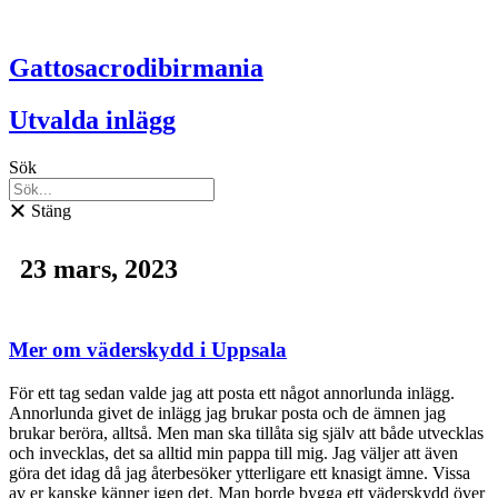
Hoppa
till
innehåll
Gattosacrodibirmania
Utvalda inlägg
Sök
Stäng
23 mars, 2023
Mer om väderskydd i Uppsala
För ett tag sedan valde jag att posta ett något annorlunda inlägg.
Annorlunda givet de inlägg jag brukar posta och de ämnen jag
brukar beröra, alltså. Men man ska tillåta sig själv att både utvecklas
och invecklas, det sa alltid min pappa till mig. Jag väljer att även
göra det idag då jag återbesöker ytterligare ett knasigt ämne. Vissa
av er kanske känner igen det. Man borde bygga ett väderskydd över